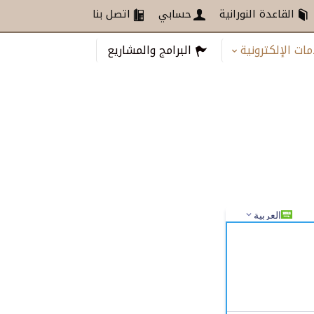
القاعدة النورانية
حسابي
اتصل بنا
مات الإلكترونية
البرامج والمشاريع